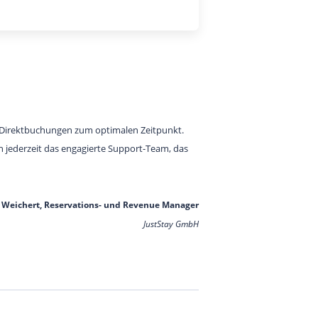
r Direktbuchungen zum optimalen Zeitpunkt.
ch jederzeit das engagierte Support-Team, das
 Weichert, Reservations- und Revenue Manager
JustStay GmbH