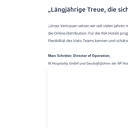
„Längjährige Treue, die sic
„Unser Vertrauen setzen wir seit vielen Jahre
die Online-Distribution. Für die INA Hotels pr
Flexibilität des Viato Teams kennen und schätzen
Marc Schröter, Director of Operation,
NI Hospitality GmbH und Geschäftsführer der NP Ho