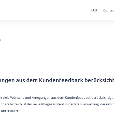
FAQ
Contac
s
ungen aus dem Kundenfeedback berücksicht
n viele Wünsche und Anregungen aus dem Kundenfeedback berücksichtigt. 
ders hilfreich ist der neue Pflegeassistent in der Preisverwaltung, der uns 
 unterstützt.“