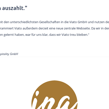
h auszahlt."
n mit den unterschiedlichsten Gesellschaften in die Viato GmbH und nutzen 
ogrammiert Viato außerdem derzeit eine neue zentrale Webseite. Da wir in de
 gelernt haben, war für uns klar, dass wir Viato treu bleiben.”
spitality GmbH