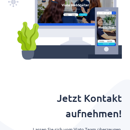
Jetzt Kontakt
aufnehmen!
Lassen Sie sich vom Viato Team überzeugen.