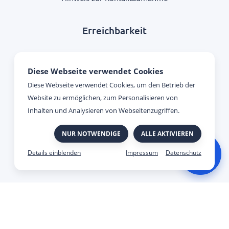
Erreichbarkeit
Montag - Donnerstag:
Diese Webseite verwendet Cookies
09:00 Uhr - 17:00 Uhr
Diese Webseite verwendet Cookies, um den Betrieb der
Website zu ermöglichen, zum Personalisieren von
Freitag:
Inhalten und Analysieren von Webseitenzugriffen.
09:00 Uhr - 15:00 Uhr
NUR NOTWENDIGE
ALLE AKTIVIEREN
Impressum
Datenschutz
Made with
&
by Viato.