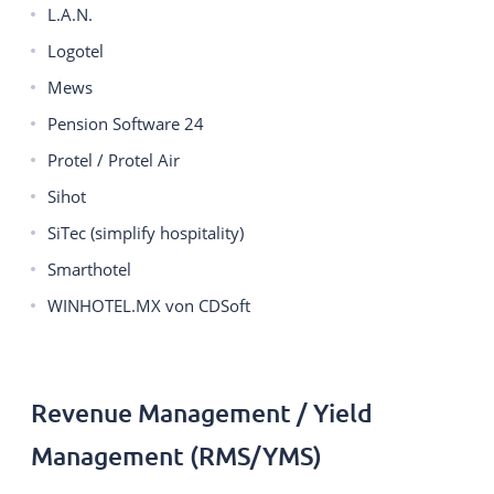
L.A.N.
Logotel
Mews
Pension Software 24
Protel / Protel Air
Sihot
SiTec (simplify hospitality)
Smarthotel
WINHOTEL.MX von CDSoft
Revenue Management / Yield
Management (RMS/YMS)