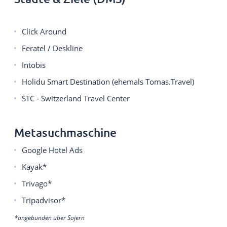
Click Around
Feratel / Deskline
Intobis
Holidu Smart Destination (ehemals Tomas.Travel)
STC - Switzerland Travel Center
Metasuchmaschine
Google Hotel Ads
Kayak*
Trivago*
Tripadvisor*
*angebunden über Sojern