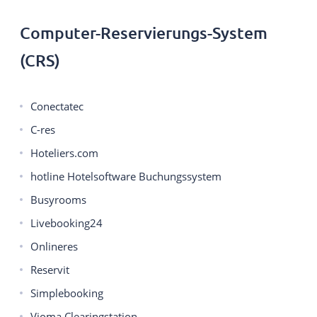
Computer-Reservierungs-System
(CRS)
Conectatec
C-res
Hoteliers.com
hotline Hotelsoftware Buchungssystem
Busyrooms
Livebooking24
Onlineres
Reservit
Simplebooking
Vioma Clearingstation