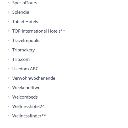
SpecialTours
Splendia
Tablet Hotels
TOP International Hotels**
Travelrepublic
Tripmakery
Trip.com
Usedom ABC
Verwöhnwochenende
Weekend4two
Welcombeds
Wellnesshotel24
Wellnessfinder**