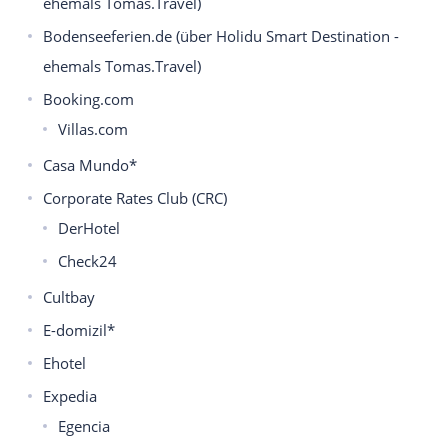
ehemals Tomas.Travel)
Bodenseeferien.de (über Holidu Smart Destination -
ehemals Tomas.Travel)
Booking.com
Villas.com
Casa Mundo*
Corporate Rates Club (CRC)
DerHotel
Check24
Cultbay
E-domizil*
Ehotel
Expedia
Egencia