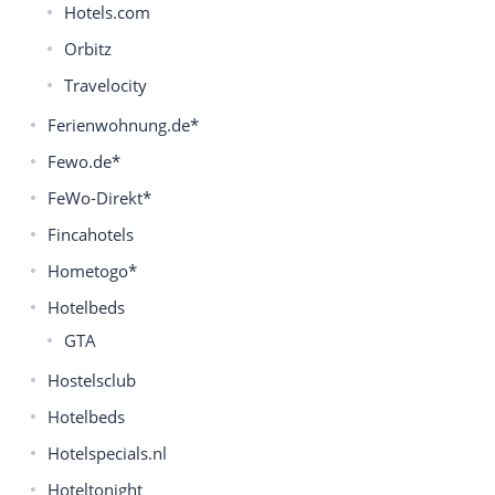
Hotels.com
Orbitz
Travelocity
Ferienwohnung.de*
Fewo.de*
FeWo-Direkt*
Fincahotels
Hometogo*
Hotelbeds
GTA
Hostelsclub
Hotelbeds
Hotelspecials.nl
Hoteltonight