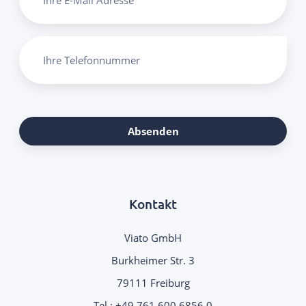
Ihre Telefonnummer
Absenden
Kontakt
Viato GmbH
Burkheimer Str. 3
79111 Freiburg
Tel.:
+49 761 600 6856 0