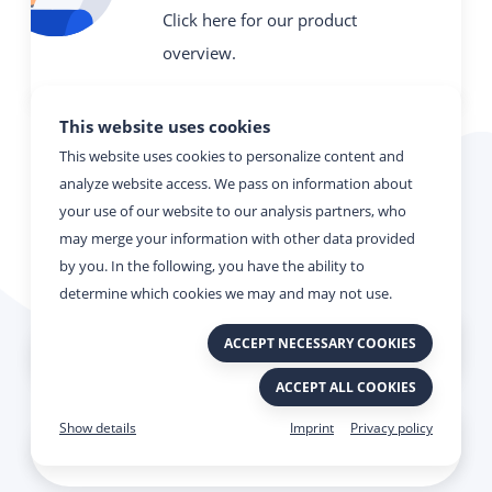
Click here for our product
overview.
This website uses cookies
This website uses cookies to personalize content and
analyze website access. We pass on information about
Contact now!
your use of our website to our analysis partners, who
may merge your information with other data provided
Let the Viato team convince you.
by you. In the following, you have the ability to
determine which cookies we may and may not use.
ACCEPT NECESSARY COOKIES
Your name
ACCEPT ALL COOKIES
Imprint
Privacy policy
Your e-mail adress