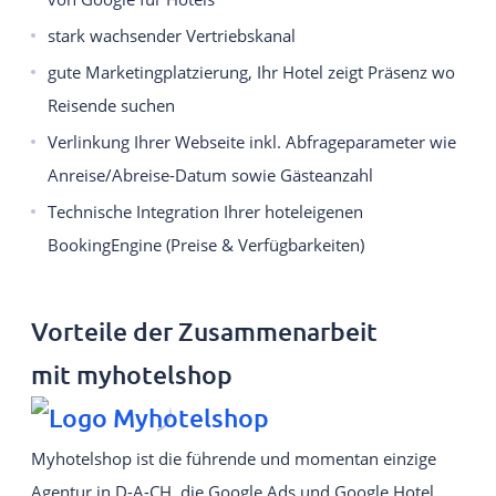
stark wachsender Vertriebskanal
gute Marketingplatzierung, Ihr Hotel zeigt Präsenz wo
Reisende suchen
Verlinkung Ihrer Webseite inkl. Abfrageparameter wie
Anreise/Abreise-Datum sowie Gästeanzahl
Technische Integration Ihrer hoteleigenen
BookingEngine (Preise & Verfügbarkeiten)
Vorteile der Zusammenarbeit
mit myhotelshop
Myhotelshop ist die führende und momentan einzige
Agentur in D-A-CH, die Google Ads und Google Hotel