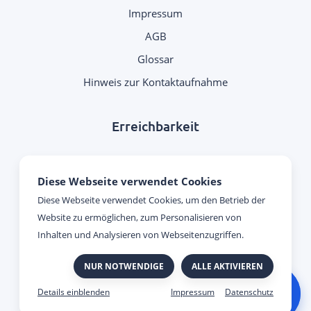
Impressum
AGB
Glossar
Hinweis zur Kontaktaufnahme
Erreichbarkeit
Montag - Donnerstag:
Diese Webseite verwendet Cookies
09:00 Uhr - 17:00 Uhr
Diese Webseite verwendet Cookies, um den Betrieb der
Website zu ermöglichen, zum Personalisieren von
Freitag:
Inhalten und Analysieren von Webseitenzugriffen.
09:00 Uhr - 15:00 Uhr
NUR NOTWENDIGE
ALLE AKTIVIEREN
Impressum
Datenschutz
Made with
&
by Viato.